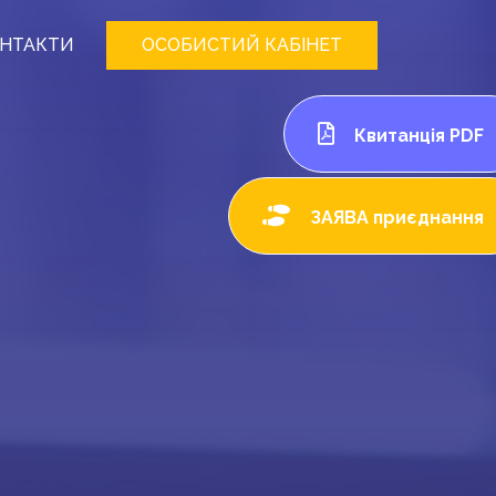
НТАКТИ
ОСОБИСТИЙ КАБІНЕТ
Квитанція PDF
ЗАЯВА приєднання