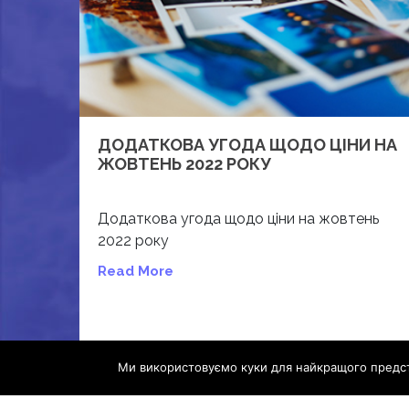
ДОДАТКОВА УГОДА ЩОДО ЦІНИ НА
ЖОВТЕНЬ 2022 РОКУ
Додаткова угода щодо ціни на жовтень
2022 року
Read More
Ми використовуємо куки для найкращого предст