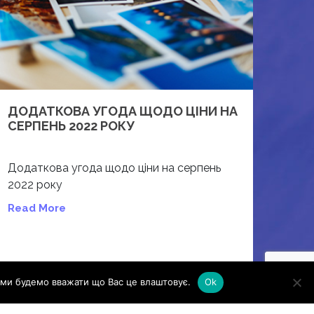
ДОДАТКОВА УГОДА ЩОДО ЦІНИ НА
СЕРПЕНЬ 2022 РОКУ
Додаткова угода щодо ціни на серпень
2022 року
Read More
ми будемо вважати що Вас це влаштовує.
Ok