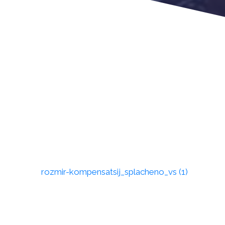
rozmir-kompensatsij_splacheno_vs (1)