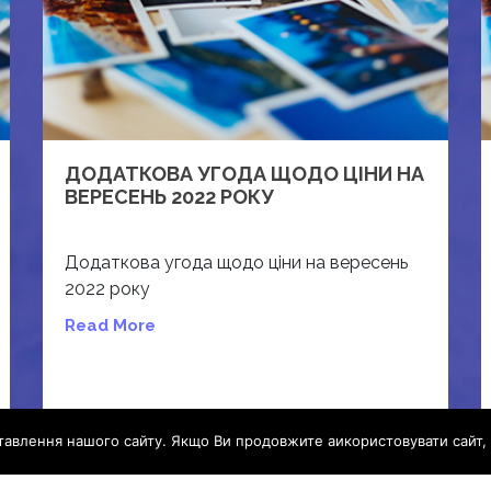
ДОДАТКОВА УГОДА ЩОДО ЦІНИ НА
ВЕРЕСЕНЬ 2022 РОКУ
Додаткова угода щодо ціни на вересень
2022 року
Read More
авлення нашого сайту. Якщо Ви продовжите аикористовувати сайт, 