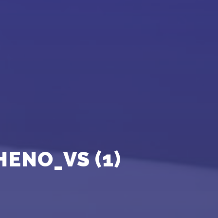
ENO_VS (1)