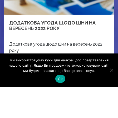
ДОДАТКОВА УГОДА ЩОДО ЦІНИ НА
ВЕРЕСЕНЬ 2022 РОКУ
Додаткова угода щодо ціни на вересень 2022
року
Read More
Ми використовуємо куки для найкращого представлення
нашого сайту. Якщо Ви продовжите аикористовувати сайт,
ми будемо вважати що Вас це влаштовує.
Ok