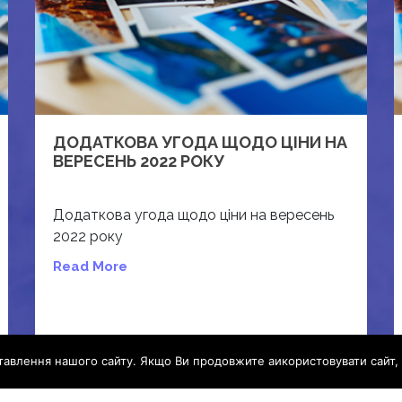
ДОДАТКОВА УГОДА ЩОДО ЦІНИ НА
ВЕРЕСЕНЬ 2022 РОКУ
Додаткова угода щодо ціни на вересень
2022 року
Read More
авлення нашого сайту. Якщо Ви продовжите аикористовувати сайт, 