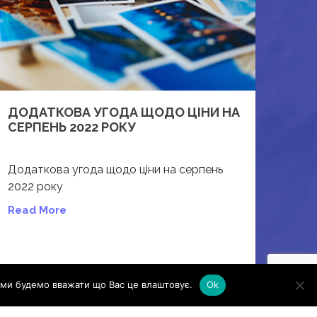
ДОДАТКОВА УГОДА ЩОДО ЦІНИ НА
СЕРПЕНЬ 2022 РОКУ
Додаткова угода щодо ціни на серпень
2022 року
Read More
ми будемо вважати що Вас це влаштовує.
Ok