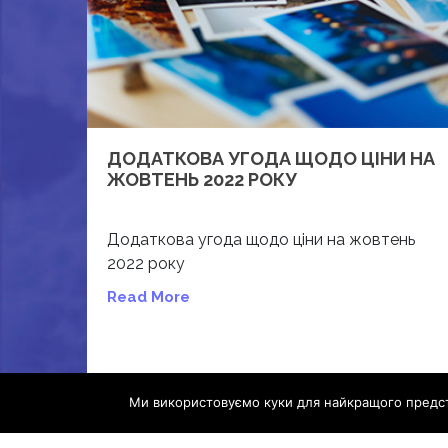
ДОДАТКОВА УГОДА ЩОДО ЦІНИ НА
ЖОВТЕНЬ 2022 РОКУ
Додаткова угода щодо ціни на жовтень
2022 року
Read More
Ми використовуємо куки для найкращого предст