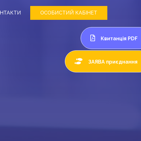
НТАКТИ
ОСОБИСТИЙ КАБІНЕТ
Квитанція PDF
ЗАЯВА приєднання