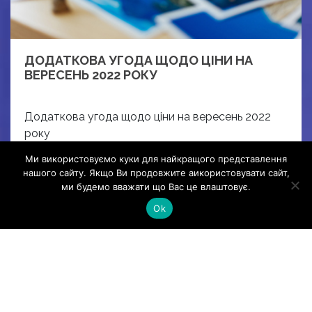
ДОДАТКОВА УГОДА ЩОДО ЦІНИ НА
ВЕРЕСЕНЬ 2022 РОКУ
Додаткова угода щодо ціни на вересень 2022
року
Read More
Ми використовуємо куки для найкращого представлення
нашого сайту. Якщо Ви продовжите аикористовувати сайт,
ми будемо вважати що Вас це влаштовує.
Ok