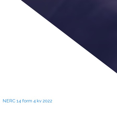
NERC 14 form 4 kv 2022