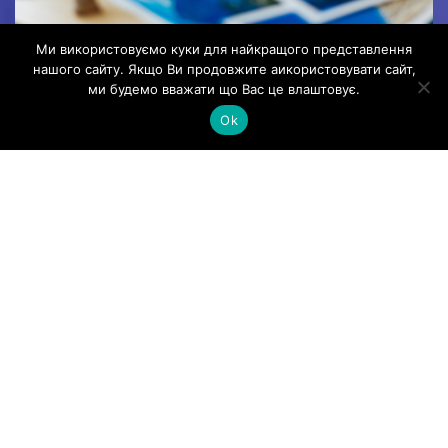
Ми використовуємо куки для найкращого представлення
нашого сайту. Якщо Ви продовжите аикористовувати сайт,
ДОДАТКОВА УГОДА ЩОДО ЦІНИ НА
ми будемо вважати що Вас це влаштовує.
ВЕРЕСЕНЬ 2022 РОКУ
Ok
Додаткова угода щодо ціни на вересень 2022
року
Read More