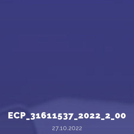
ECP_31611537_2022_2_00
27.10.2022