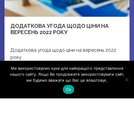
ДОДАТКОВА УГОДА ЩОДО ЦІНИ НА
ВЕРЕСЕНЬ 2022 РОКУ
Додаткова угода щодо ціни на вересень 2022
року
Read More
Ми використовуємо куки для найкращого представлення
нашого сайту. Якщо Ви продовжите аикористовувати сайт,
ми будемо вважати що Вас це влаштовує.
Ok