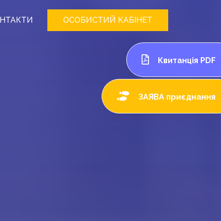
НТАКТИ
ОСОБИСТИЙ КАБІНЕТ
Квитанція PDF
ЗАЯВА приєднання