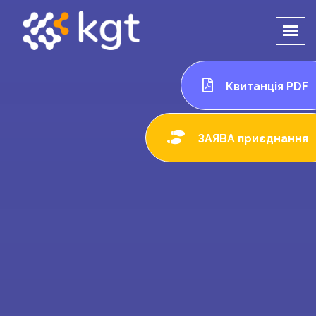
Квитанція PDF
ЗАЯВА приєднання