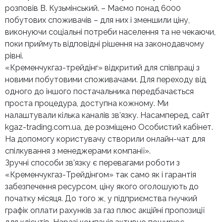
розповів В. Кузьмінський. – Маємо понад 6000
побутових споживачів – для них і зменшили ціну,
виконуючи соціальні потреби населення та не чекаючи,
поки приймуть відповідні рішення на законодавчому
рівні.
«Кременчукгаз-трейдінг» відкритий для співпраці з
новими побутовими споживачами. Для переходу від
одного до іншого постачальника передбачається
проста процедура, доступна кожному. Ми
налаштували кілька каналів зв’язку. Насамперед, сайт
kgaz-trading.com.ua, де розміщено Особистий кабінет.
На допомогу користувачу створили онлайн-чат для
спілкування з менеджерами компанії».
Зручні способи зв’язку є перевагами роботи з
«Кременчукгаз-Трейдінгом» так само як і гарантія
забезпечення ресурсом, ціну якого оголошують до
початку місяця. До того ж, у підприємства гнучкий
графік оплати рахунків за газ плюс акційні пропозиції