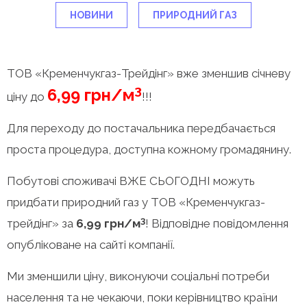
НОВИНИ
ПРИРОДНИЙ ГАЗ
ТОВ «Кременчукгаз-Трейдінг» вже зменшив січневу
3
6,99 грн/м
ціну до
!!!
Для переходу до постачальника передбачається
проста процедура, доступна кожному громадянину.
Побутові споживачі ВЖЕ СЬОГОДНІ можуть
придбати природний газ у ТОВ «Кременчукгаз-
3
трейдінг» за
6,99 грн/м
! Відповідне повідомлення
опубліковане на сайті компанії.
Ми зменшили ціну, виконуючи соціальні потреби
населення та не чекаючи, поки керівництво країни