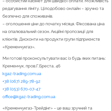
– особистий кабінет для швидкої оплати. Можливість
редагування ліміту. Цілодобово онлайн – зручно та
безпечно для споживачів.
– оголошення ціни до початку місяця. Фіксована ціна
на опалювальний сезон. Акційні пропозиції для
клієнтів. Дисконти на продукти групи підприємств
«Кременчукгаз».
Ми готові проконсультувати вас із будь яких питань:
Кременчук, пров.Г.Бреста, 46
kgaz-trading.com.ua
+38 (067) 289-78-92
+38 (053) 670-07-47
office@kgaz-trading.com.ua
«Кременчукгаз-Трейдінг» – це ваш зручний та