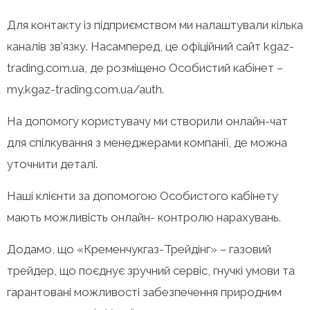
Для контакту із підприємством ми налаштували кілька
каналів зв’язку. Насамперед, це офіційний сайт kgaz-
trading.com.ua, де розміщено Особистий кабінет –
my.kgaz-trading.com.ua/auth.
На допомогу користувачу ми створили онлайн-чат
для спілкування з менеджерами компанії, де можна
уточнити деталі.
Наші клієнти за допомогою Особистого кабінету
мають можливість онлайн- контролю нарахувань.
Додамо, що «Кременчукгаз-Трейдінг» – газовий
трейдер, що поєднує зручний сервіс, гнучкі умови та
гарантовані можливості забезпечення природним