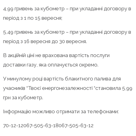
4,99 гривень за кубометр – при укладанні договору в
період з 1 по 15 вересня;
5,49 гривень за кубометр – при укладанні договору в
період з 16 вересня до 30 вересня.
В акційній ціні не врахована вартість послуги
доставки газу, яка оплачується окремо.
У минулому році вартість блакитного палива для
учасників “Твоєї енергонезалежності “становила 5,99
грн за кубометр.
Інформацію можливо отримати за телефонами:
70-12-12
067-505-63-18
067-505-63-12