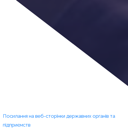
Посилання на веб-сторінки державних органів та
підприємств