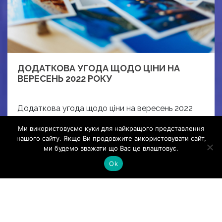
ДОДАТКОВА УГОДА ЩОДО ЦІНИ НА
ВЕРЕСЕНЬ 2022 РОКУ
Додаткова угода щодо ціни на вересень 2022
року
Ми використовуємо куки для найкращого представлення
Read More
нашого сайту. Якщо Ви продовжите аикористовувати сайт,
ми будемо вважати що Вас це влаштовує.
Ok