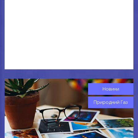
Новини
Природний Газ