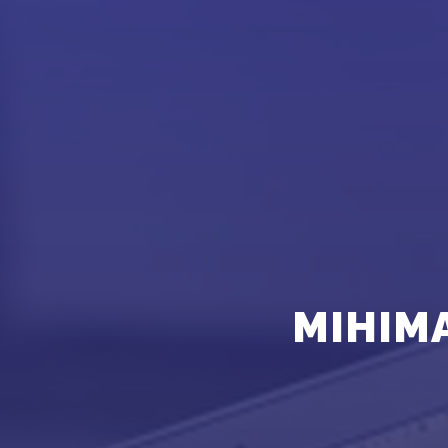
МІНІМ