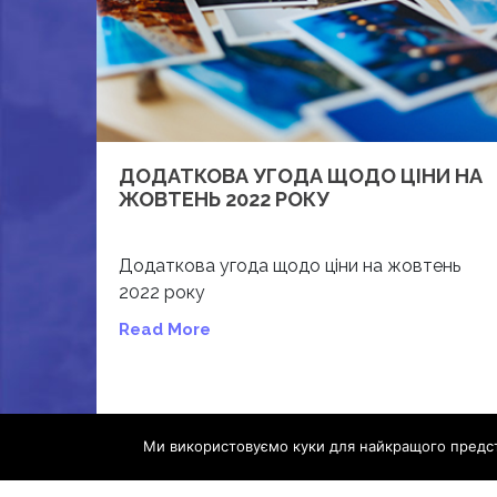
ДОДАТКОВА УГОДА ЩОДО ЦІНИ НА
ЖОВТЕНЬ 2022 РОКУ
Додаткова угода щодо ціни на жовтень
2022 року
Read More
Ми використовуємо куки для найкращого предст