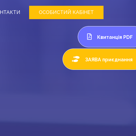
НТАКТИ
ОСОБИСТИЙ КАБІНЕТ
Квитанція PDF
ЗАЯВА приєднання