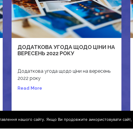
ДОДАТКОВА УГОДА ЩОДО ЦІНИ НА
ВЕРЕСЕНЬ 2022 РОКУ
Додаткова угода щодо ціни на вересень
2022 року
Read More
авлення нашого сайту. Якщо Ви продовжите аикористовувати сайт, 