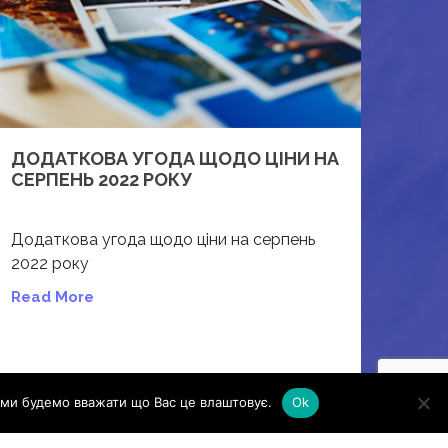
ДОДАТКОВА УГОДА ЩОДО ЦІНИ НА
СЕРПЕНЬ 2022 РОКУ
Додаткова угода щодо ціни на серпень
2022 року
Read More
ми будемо вважати що Вас це влаштовує.
Ok