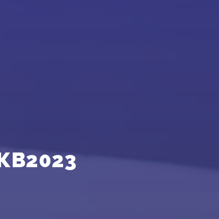
КВ2023